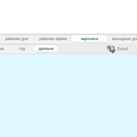
рабочие дни
рабочее время
зарплата
выходные дн
яць
год
данные
Excel