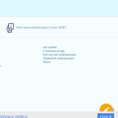
How many working days in year 2026?
настройки
Страница входа
Контактная информация
Правовая информация
Share
а
Оп
privacy policy.
Got it