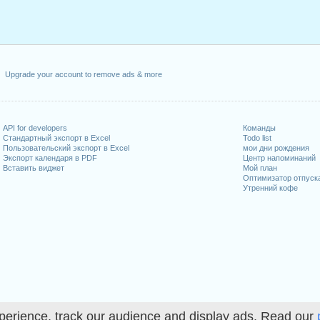
Upgrade your account to remove ads & more
API for developers
Команды
Стандартный экспорт в Excel
Todo list
Пользовательский экспорт в Excel
мои дни рождения
Экспорт календаря в PDF
Центр напоминаний
Вставить виджет
Мой план
Оптимизатор отпуск
Утренний кофе
perience, track our audience and display ads. Read our