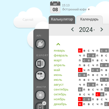
авг
15:13
08
☕
Утренний кофе ▼
Калькулятор
Календарь
Сделай
▼
каждый
API
январь
п
в
с
ч
п
с
в
февраль
ч
п
с
в
п
в
с
EXPORT
март
п
с
в
п
в
с
ч
апрель
п
в
с
ч
п
с
в
май
с
ч
п
с
в
п
в
июнь
с
в
п
в
с
ч
п
июль
п
в
с
ч
п
с
в
август
ч
п
с
в
п
в
с
ИНСТР.
сентябрь
в
п
в
с
ч
п
с
октябрь
в
с
ч
п
с
в
п
ноябрь
п
с
в
п
в
с
ч
0
декабрь
в
п
в
с
ч
п
с