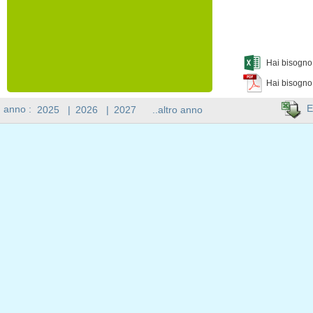
Hai bisogno 
Hai bisogno
E
n anno :
2025
|
2026
|
2027
..altro anno