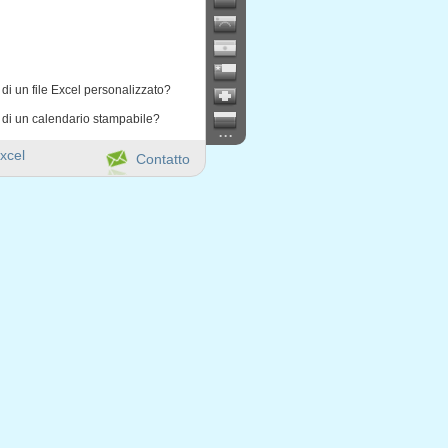
di un file Excel personalizzato?
 di un calendario stampabile?
...
xcel
Contatto