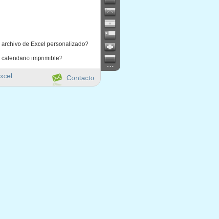
 archivo de Excel personalizado?
 calendario imprimible?
...
xcel
Contacto