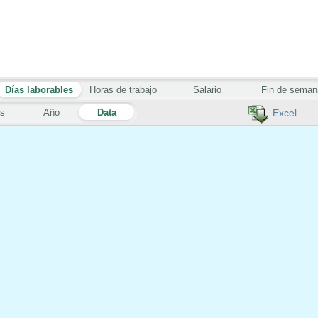
Días laborables
Horas de trabajo
Salario
Fin de seman
s
Año
Data
Excel