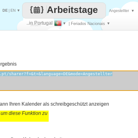
Arbeitstage
DE
|
EN
▼
Angestellter
▼
..in Portugal
▼
| Feriados Nacionais
▼
Jeden
Tag
Ergebnis
kann Ihren Kalender als schreibgeschützt anzeigen
 um diese Funktion zu