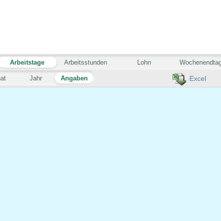
Arbeitstage
Arbeitsstunden
Lohn
Wochenendta
at
Jahr
Angaben
Excel