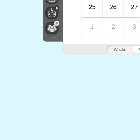
25
26
27
0
1
2
3
...
Woche