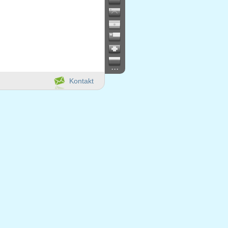
...
Kontakt