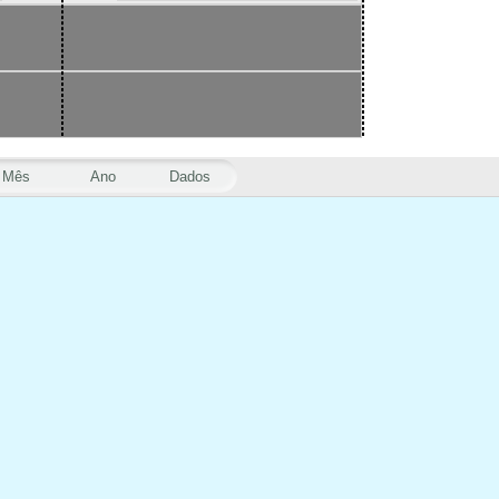
Mês
Ano
Dados