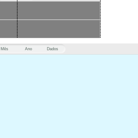
Mês
Ano
Dados