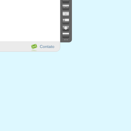
...
Contato