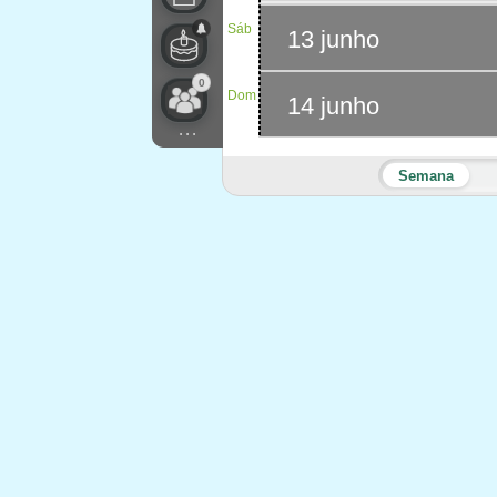
Sáb
13 junho
0
Dom
14 junho
...
Semana