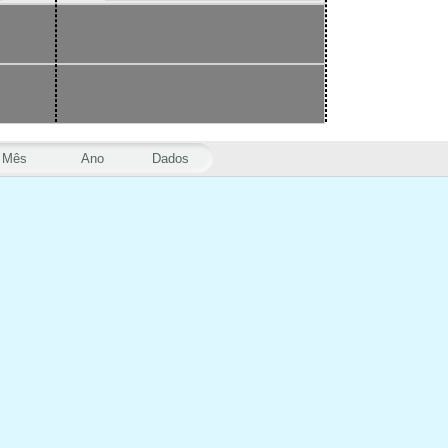
Mês
Ano
Dados