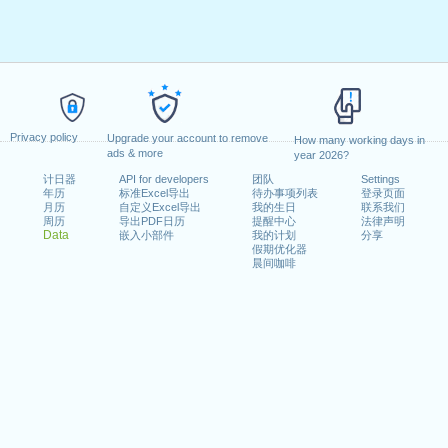
Privacy policy
Upgrade your account to remove
How many working days in
ads & more
year 2026?
计日器
API for developers
团队
Settings
年历
标准Excel导出
待办事项列表
登录页面
月历
自定义Excel导出
我的生日
联系我们
周历
导出PDF日历
提醒中心
法律声明
Data
嵌入小部件
我的计划
分享
假期优化器
晨间咖啡