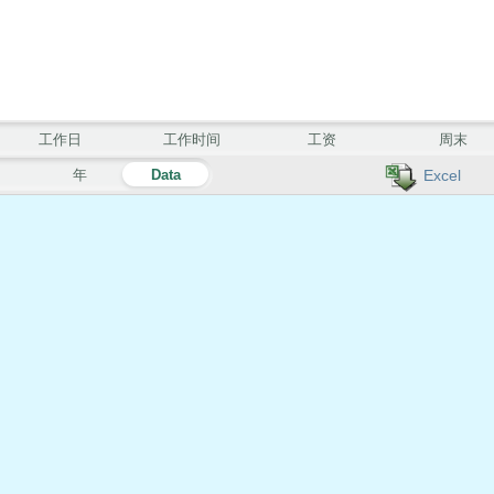
工作日
工作时间
工资
周末
月
年
Data
Excel