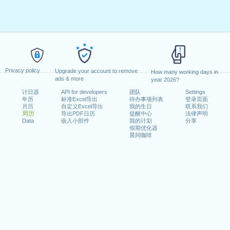
Privacy policy
Upgrade your account to remove
How many working days in
ads & more
year 2026?
计日器
API for developers
团队
Settings
年历
标准Excel导出
待办事项列表
登录页面
月历
自定义Excel导出
我的生日
联系我们
周历
导出PDF日历
提醒中心
法律声明
Data
嵌入小部件
我的计划
分享
假期优化器
晨间咖啡