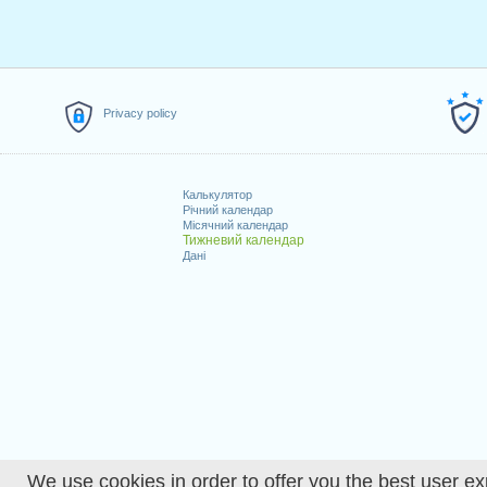
Privacy policy
Калькулятор
Річний календар
Місячний календар
Тижневий календар
Дані
We use cookies in order to offer you the best user ex