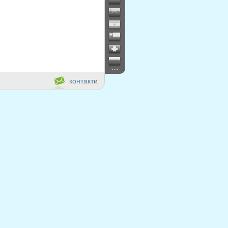
...
контакти