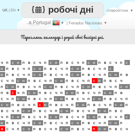
робочі дні
UK
|
EN
▼
співробітник
▼
..в Portugal
▼
| Feriados Nacionais
▼
Зроби
Переглянь календар і додай свої вихідні дні.
кожен
ч
п
с
н
п
в
с
ч
п
с
н
п
в
с
ч
п
с
н
п
в
с
ч
п
с
н
п
в
с
ч
п
с
н
п
в
с
ч
п
с
н
п
в
с
ч
п
с
н
п
в
с
ч
п
с
н
п
в
с
ч
п
с
н
п
в
с
ч
п
с
н
п
в
с
ч
п
с
н
п
в
с
ч
п
с
н
п
в
с
ч
п
с
н
п
в
с
ч
п
с
н
п
в
с
ч
п
с
н
п
в
с
ч
п
с
н
п
в
с
ч
п
с
н
п
в
с
ч
п
с
н
п
в
с
ч
п
с
н
п
в
с
ч
п
с
н
п
в
с
ч
п
с
н
п
в
с
ч
п
с
н
п
в
с
ч
п
с
н
п
в
с
ч
п
с
н
п
в
с
ч
п
с
н
п
в
с
ч
п
с
н
п
в
с
ч
п
с
н
п
в
с
ч
п
с
н
п
в
с
ч
п
с
н
п
в
с
ч
п
с
н
п
в
с
ч
п
с
н
п
в
с
ч
п
с
н
п
в
с
ч
п
с
н
п
в
с
ч
п
с
н
п
в
с
ч
п
с
н
п
в
с
ч
п
с
н
п
в
с
ч
п
с
н
п
в
с
ч
п
с
н
п
в
с
ч
п
с
н
п
в
с
ч
п
с
н
п
в
с
ч