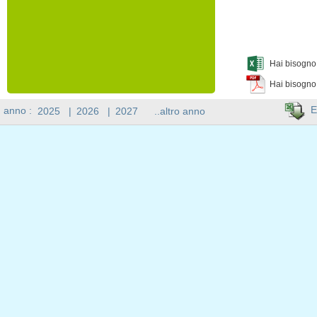
Hai bisogno 
Hai bisogno
E
n anno :
2025
|
2026
|
2027
..altro anno