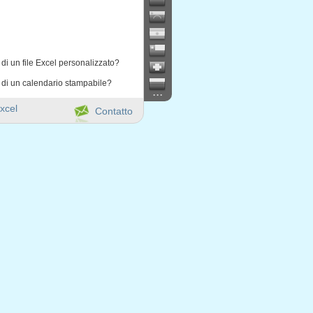
di un file Excel personalizzato?
 di un calendario stampabile?
...
xcel
Contatto