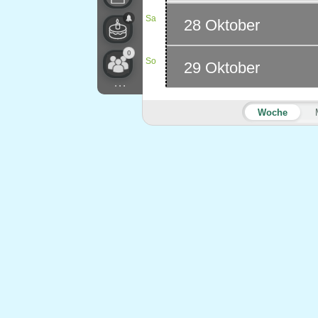
Sa
28 Oktober
0
So
29 Oktober
...
Woche