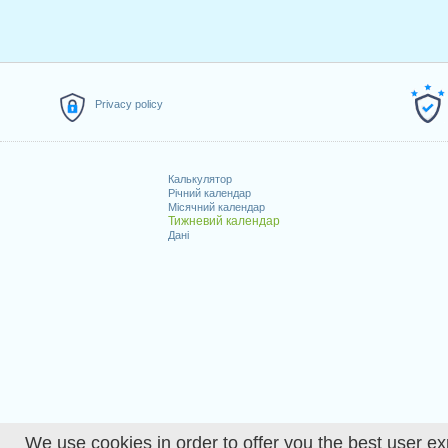
Privacy policy
Калькулятор
Річний календар
Місячний календар
Тижневий календар
Дані
We use cookies in order to offer you the best user ex