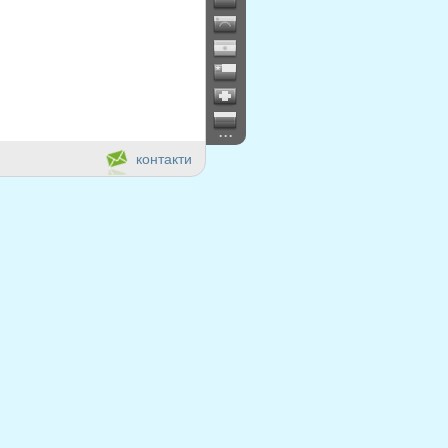
...
контакти