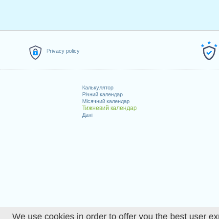
Privacy policy
Калькулятор
Річний календар
Місячний календар
Тижневий календар
Дані
We use cookies in order to offer you the best user ex