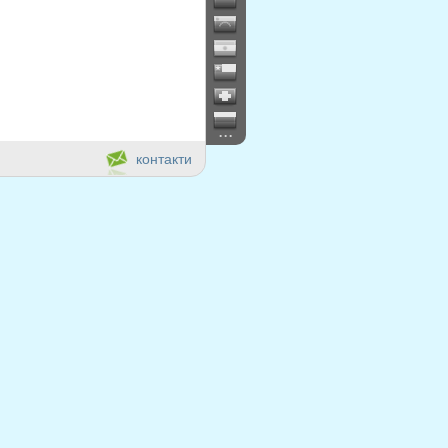
...
контакти