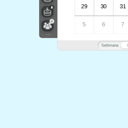
29
30
31
0
5
6
7
...
Settimana