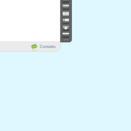
...
Contatto