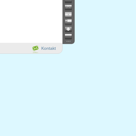
...
Kontakt