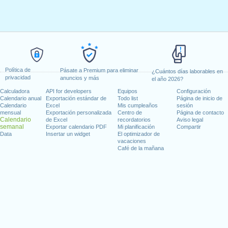
Política de
Pásate a Premium para eliminar
¿Cuántos días laborables en
privacidad
anuncios y más
el año 2026?
Calculadora
API for developers
Equipos
Configuración
Calendario anual
Exportación estándar de
Todo list
Página de inicio de
Calendario
Excel
Mis cumpleaños
sesión
mensual
Exportación personalizada
Centro de
Página de contacto
Calendario
de Excel
recordatorios
Aviso legal
semanal
Exportar calendario PDF
Mi planificación
Compartir
Data
Insertar un widget
El optimizador de
vacaciones
Café de la mañana