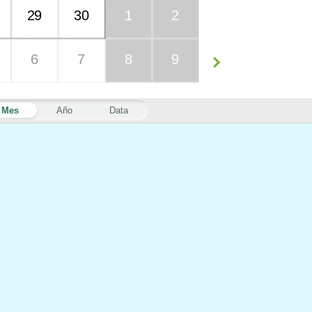
29
30
1
2
6
7
8
9
Mes
Año
Data